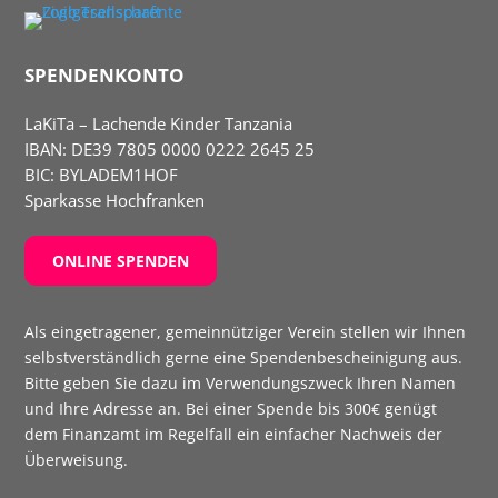
SPENDENKONTO
LaKiTa – Lachende Kinder Tanzania
IBAN:
DE39 7805 0000 0222 2645 25
BIC: BYLADEM1HOF
Sparkasse Hochfranken
ONLINE SPENDEN
Als eingetragener, gemeinnütziger Verein stellen wir Ihnen
selbst­verständlich gerne eine Spenden­bescheinigung aus.
Bitte geben Sie dazu im Verwendungs­zweck Ihren Namen
und Ihre Adresse an. Bei einer Spende bis 300€ genügt
dem Finanzamt im Regelfall ein einfacher Nachweis der
Überweisung.