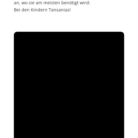
an, wo sie am meisten benötigt wird:
Bei den Kindern Tansanias!