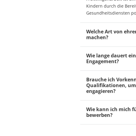
Kindern durch die Berei
Gesundheitsdiensten pos
Welche Art von ehre
machen?
Wie lange dauert ei
Engagement?
Brauche ich Vorkenn
Qualifikationen, um
engagieren?
Wie kann ich mich fü
bewerben?