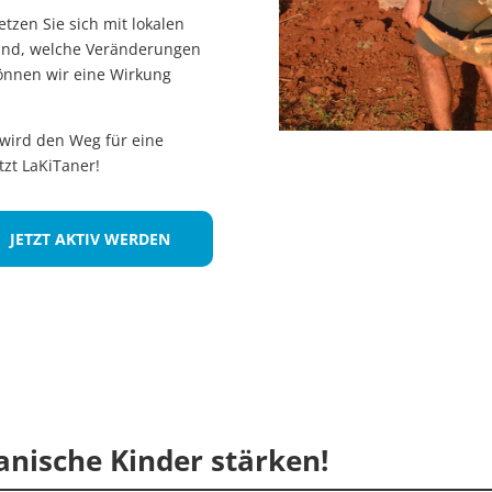
etzen Sie sich mit lokalen
Hand, welche Veränderungen
nnen wir eine Wirkung
 wird den Weg für eine
zt LaKiTaner!
JETZT AKTIV WERDEN
nische Kinder stärken!