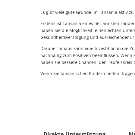
Es gibt viele gute Gründe, in Tansania aktiv z
Erstens ist Tansania eines der ärmsten Länder
haben Sie die Möglichkeit, einen echten Unte
Gesundheitsversorgung und ausreichender E
Darüber hinaus kann eine Investition in die Z
nachhaltig zum Positiven beeinflussen. Wenn 
haben sie bessere Chancen, den Teufelskreis 
Wenn Sie tansanischen Kindern helfen, tragen S
Direkte Unterstützung
Na