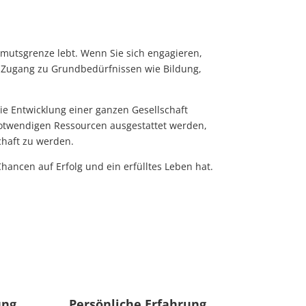
rmutsgrenze lebt. Wenn Sie sich engagieren,
n Zugang zu Grundbedürfnissen wie Bildung,
die Entwicklung einer ganzen Gesellschaft
 notwendigen Ressourcen ausgestattet werden,
chaft zu werden.
hancen auf Erfolg und ein erfülltes Leben hat.
ung
Persönliche Erfahrung