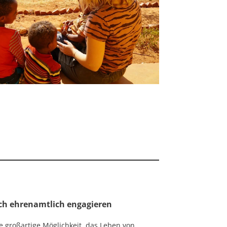
ch ehrenamtlich engagieren
ine großartige Möglichkeit, das Leben von