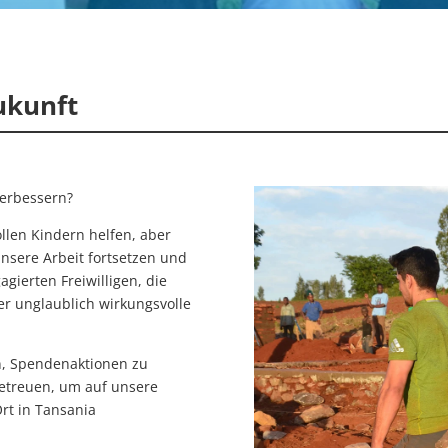
Zukunft
verbessern?
ollen Kindern helfen, aber
unsere Arbeit fortsetzen und
gierten Freiwilligen, die
ber unglaublich wirkungsvolle
en, Spendenaktionen zu
betreuen, um auf unsere
rt in Tansania