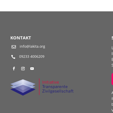
KONTAKT
info@lakita.org

09233 4006209
