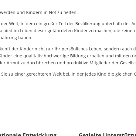
u werden und Kindern in Not zu helfen.
 der Welt, in dem ein großer Teil der Bevölkerung unterhalb der A
rschied im Leben dieser gefährdeten Kinder zu machen, die keine
rnährung haben.
ukunft der Kinder nicht nur ihr persönliches Leben, sondern auch 
Kinder eine qualitativ hochwertige Bildung erhalten und mit den
der Armut zu durchbrechen und produktive Mitglieder der Gesells
ie zu einer gerechteren Welt bei, in der jedes Kind die gleichen C
tionale Entwicklung
Gezielte Unterstütz