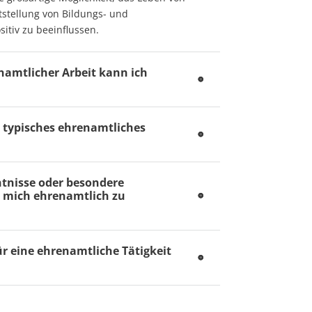
tstellung von Bildungs- und
itiv zu beeinflussen.
namtlicher Arbeit kann ich
n typisches ehrenamtliches
tnisse oder besondere
 mich ehrenamtlich zu
r eine ehrenamtliche Tätigkeit