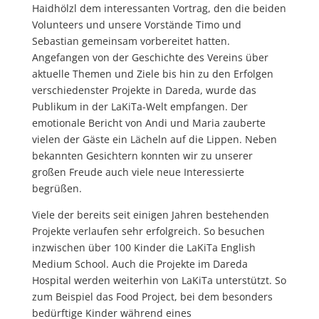
Haidhölzl dem interessanten Vortrag, den die beiden
Volunteers und unsere Vorstände Timo und
Sebastian gemeinsam vorbereitet hatten.
Angefangen von der Geschichte des Vereins über
aktuelle Themen und Ziele bis hin zu den Erfolgen
verschiedenster Projekte in Dareda, wurde das
Publikum in der LaKiTa-Welt empfangen. Der
emotionale Bericht von Andi und Maria zauberte
vielen der Gäste ein Lächeln auf die Lippen. Neben
bekannten Gesichtern konnten wir zu unserer
großen Freude auch viele neue Interessierte
begrüßen.
Viele der bereits seit einigen Jahren bestehenden
Projekte verlaufen sehr erfolgreich. So besuchen
inzwischen über 100 Kinder die LaKiTa English
Medium School. Auch die Projekte im Dareda
Hospital werden weiterhin von LaKiTa unterstützt. So
zum Beispiel das Food Project, bei dem besonders
bedürftige Kinder während eines