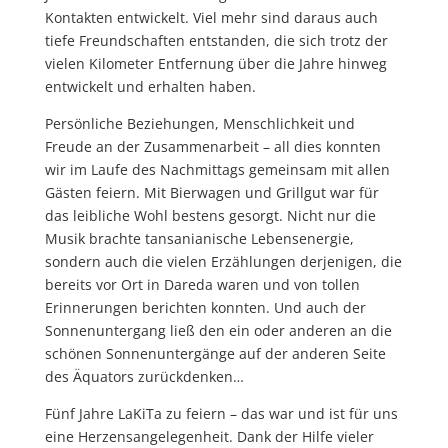
Kontakten entwickelt. Viel mehr sind daraus auch
tiefe Freundschaften entstanden, die sich trotz der
vielen Kilometer Entfernung über die Jahre hinweg
entwickelt und erhalten haben.
Persönliche Beziehungen, Menschlichkeit und
Freude an der Zusammenarbeit – all dies konnten
wir im Laufe des Nachmittags gemeinsam mit allen
Gästen feiern. Mit Bierwagen und Grillgut war für
das leibliche Wohl bestens gesorgt. Nicht nur die
Musik brachte tansanianische Lebensenergie,
sondern auch die vielen Erzählungen derjenigen, die
bereits vor Ort in Dareda waren und von tollen
Erinnerungen berichten konnten. Und auch der
Sonnenuntergang ließ den ein oder anderen an die
schönen Sonnenuntergänge auf der anderen Seite
des Äquators zurückdenken…
Fünf Jahre LaKiTa zu feiern – das war und ist für uns
eine Herzensangelegenheit. Dank der Hilfe vieler