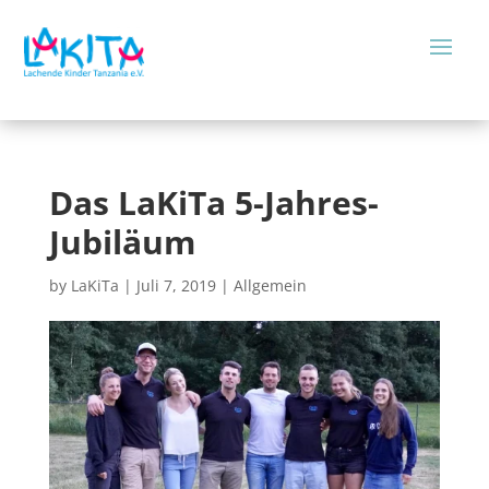
Das LaKiTa 5-Jahres-
Jubiläum
by
LaKiTa
|
Juli 7, 2019
|
Allgemein