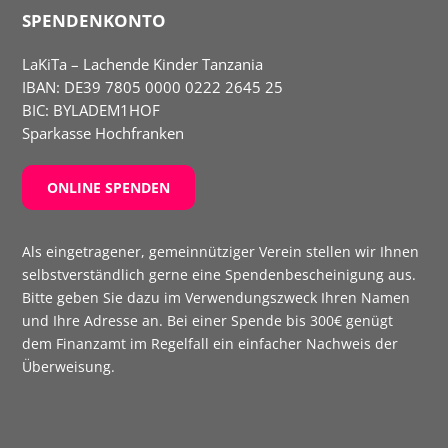
SPENDENKONTO
LaKiTa – Lachende Kinder Tanzania
IBAN:
DE39 7805 0000 0222 2645 25
BIC: BYLADEM1HOF
Sparkasse Hochfranken
ONLINE SPENDEN
Als eingetragener, gemeinnütziger Verein stellen wir Ihnen
selbst­verständlich gerne eine Spenden­bescheinigung aus.
Bitte geben Sie dazu im Verwendungs­zweck Ihren Namen
und Ihre Adresse an. Bei einer Spende bis 300€ genügt
dem Finanzamt im Regelfall ein einfacher Nachweis der
Überweisung.